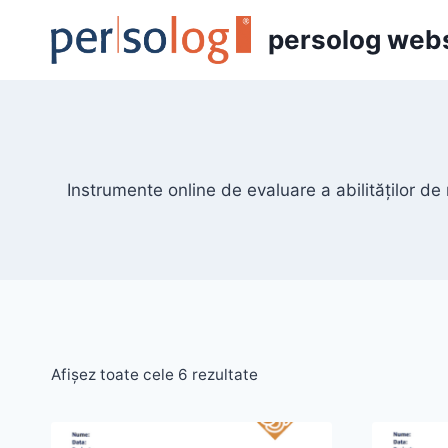
Skip
persolog web
to
content
Instrumente online de evaluare a abilităților de 
Afișez toate cele 6 rezultate