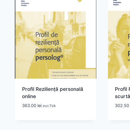
Profil Reziliență personală
Profil
online
scurtă
363.00
lei
302.5
incl.TVA