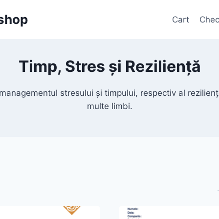
shop
Cart
Chec
Timp, Stres și Reziliență
managementul stresului și timpului, respectiv al rezilienț
multe limbi.