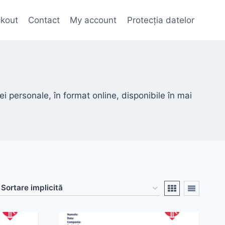
kout
Contact
My account
Protecția datelor
ei personale, în format online, disponibile în mai