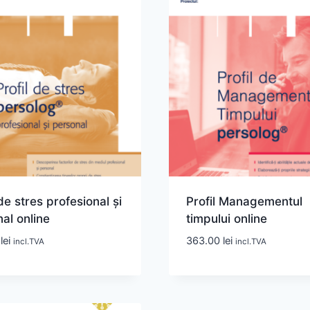
 de stres profesional și
Profil Managementul
al online
timpului online
0
lei
363.00
lei
incl.TVA
incl.TVA