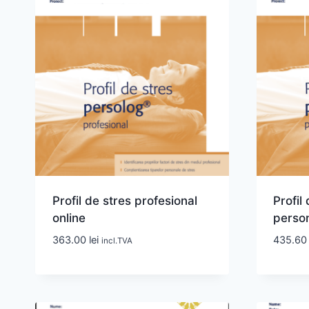
Profil de stres profesional
Profil
online
person
363.00
lei
435.6
incl.TVA